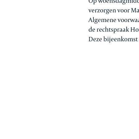
Op woensdagmiddag 
verzorgen voor Ma
Algemene voorwaar
de rechtspraak Hof
Deze bijeenkomst 