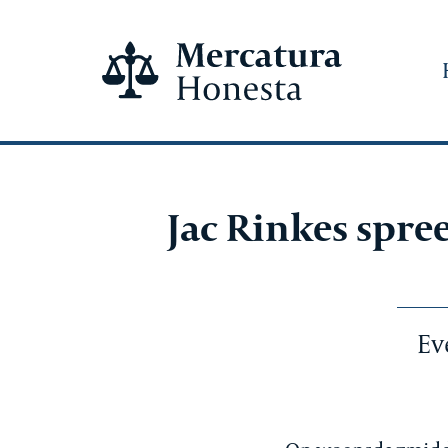
Jac Rinkes spre
Ev