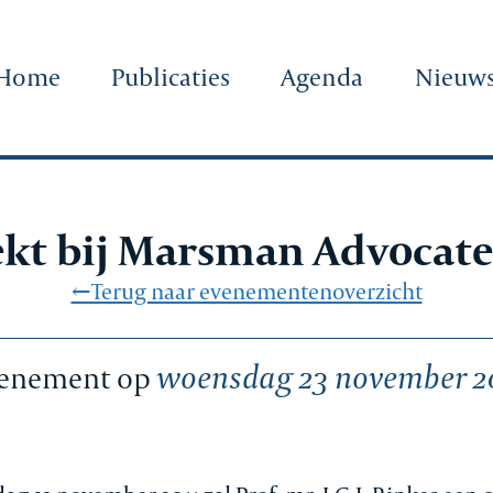
Home
Publicaties
Agenda
Nieuw
ekt bij Marsman Advocat
←Terug naar evenementenoverzicht
woensdag 23 november 2
enement op