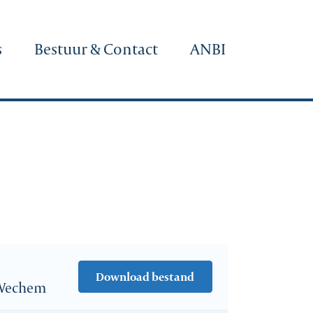
s
Bestuur & Contact
ANBI
Download bestand
n Wechem