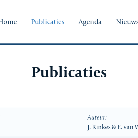
Home
Publicaties
Agenda
Nieuw
Publicaties
t
Auteur:
J. Rinkes & E. va