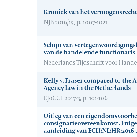
Kroniek van het vermogensrech
NJB 2019/15, p. 1007-1021
Schijn van vertegenwoordigings
van de handelende functionaris i
Nederlands Tijdschrift voor Handels
Kelly v. Fraser compared to the A
Agency law in the Netherlands
EJoCCL 2017-3, p. 101-106
Uitleg van een eigendomsvoorb
consignatieovereenkomst. Enig
aanleiding van ECLI:NL:HR:2016: