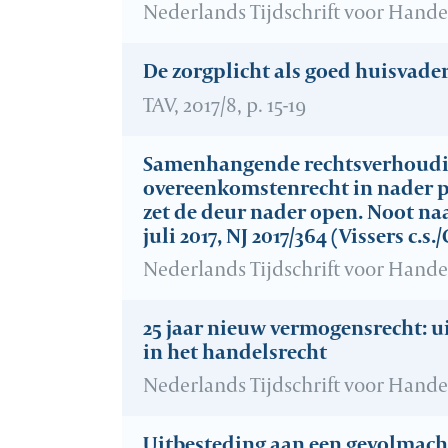
Nederlands Tijdschrift voor Handels
De zorgplicht als goed huisvade
TAV, 2017/8, p. 15-19
Samenhangende rechtsverhoudi
overeenkomstenrecht in nader p
zet de deur nader open. Noot na
juli 2017, NJ 2017/364 (Vissers c.
Nederlands Tijdschrift voor Handels
25 jaar nieuw vermogensrecht: 
in het handelsrecht
Nederlands Tijdschrift voor Handels
Uitbesteding aan een gevolmach