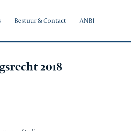
s
Bestuur & Contact
ANBI
gsrecht 2018