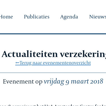
Home
Publicaties
Agenda
Nieuw
ctualiteiten verzekerin
←Terug naar evenementenoverzicht
vrijdag 9 maart 2018
Evenement op