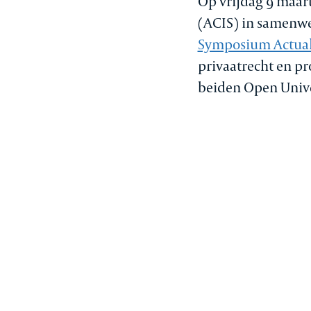
Op vrijdag 9 maar
(ACIS) in samenwer
Symposium Actuali
privaatrecht en pr
beiden Open Unive