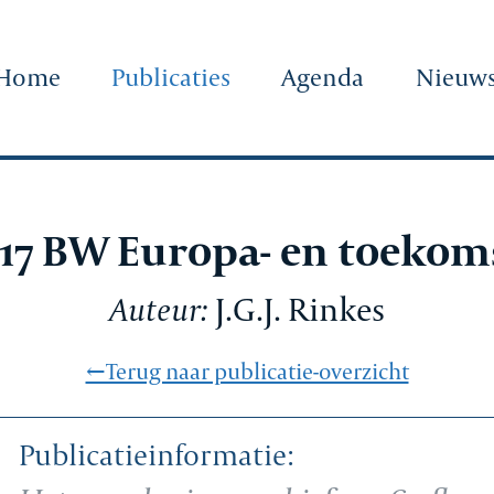
Home
Publicaties
Agenda
Nieuw
 7:17 BW Europa- en toeko
Auteur:
J.G.J. Rinkes
←Terug naar publicatie-overzicht
Publicatieinformatie: