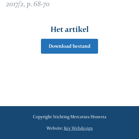
2017/2, p. 68-70
Het artikel
Download bestand
Copyright Stichting Mercatura Honesta
Website:
Key Webdesign