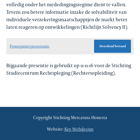
volledig onder het mededingingsregime dient te vallen.
Tevens zou betere informatie inzake de solvabiliteit van
individuele verzekeringsmaatschappijen de markt beter
laten reageren op ontwikkelingen (Richtlijn Solvency II).
Powerpoint presentatie
Download bestand
Bijgaande presentie is gebruikt op 11-11-16 voor de Stichting
Studiecentrum Rechtspleging (Rechtersopleiding).
Copyright Stichting Mercatura Honesta
Website:
Key Webdesign