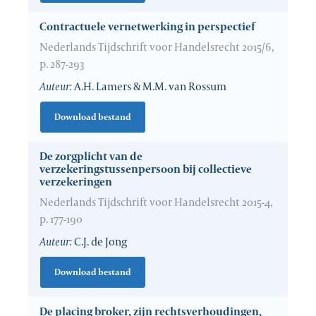
Contractuele vernetwerking in perspectief
Nederlands Tijdschrift voor Handelsrecht 2015/6,
p. 287-293
Auteur:
A.H. Lamers & M.M. van Rossum
Download bestand
De zorgplicht van de
verzekeringstussenpersoon bij collectieve
verzekeringen
Nederlands Tijdschrift voor Handelsrecht 2015-4,
p. 177-190
Auteur:
C.J. de Jong
Download bestand
De placing broker, zijn rechtsverhoudingen,