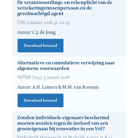
De verantwoordings- en rekenplicht van de
verzekeringstussenpersoon en de
gevolmachtigd agent
TAV, 2 maart 2016, p. 20-25
Auteur:
C.J. de Jong
Download bestand
Alternatieve en cumulatieve verwijzing naar
algemene voorwaarden
WPNR 7097, 5 maart 2016
Auteur:
A.H. Lamers & M.M. van Rossum
Download bestand
Zouden individuele eigenaars beschermd
moeten worden tegen de invloed van een
grooteigenaar bij renovaties in een VvE?
Tijdschrift Huurrecht in Praktijk 2015/7, p. 8-13