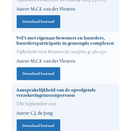
Auteur:
M.C.E. van der Vleuten
Download bestand
VvE’s met eigenaar-bewoners en huurders,
huurdersparticipatie in gemengde complexen
Tijdschrift voor Bouwrecht 2015/161, p. 961-971
Auteur:
M.C.E. van der Vleuten
Download bestand
Aansprakelijkheid van de opvolgende
verzekeringstussenpersoon
TAV, September 2015
Auteur:
C.J. de Jong
Download bestand