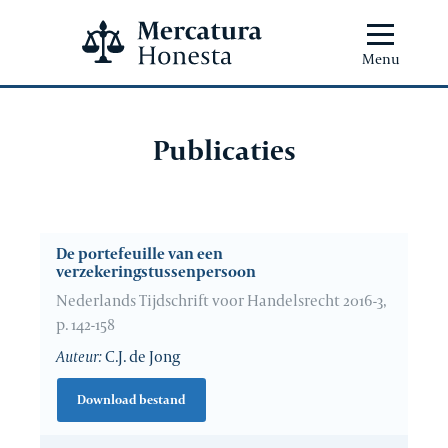
Menu
Publicaties
De portefeuille van een
verzekeringstussenpersoon
Nederlands Tijdschrift voor Handelsrecht 2016-3,
p. 142-158
Auteur:
C.J. de Jong
Download bestand